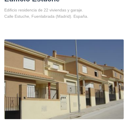
Edificio residencia de 22 viviendas y garaje.
Calle Estuche, Fuenlabrada (Madrid). España.