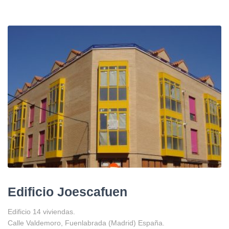
Edificio Joescafuen
Edificio 14 viviendas.
Calle Valdemoro, Fuenlabrada (Madrid) España.