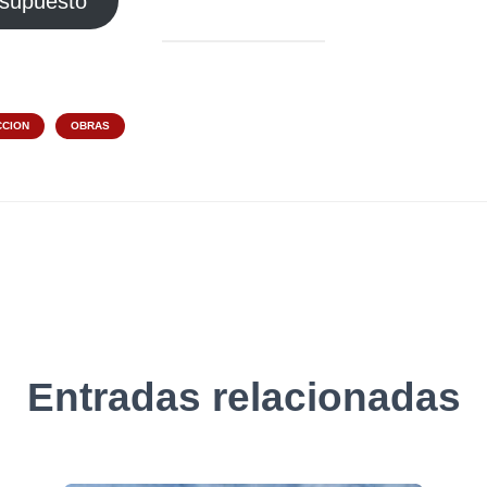
resupuesto
CION
OBRAS
Entradas relacionadas