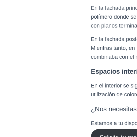
En la fachada prin
polímero donde se 
con planos termin
En la fachada poste
Mientras tanto, en
combinaba con el m
Espacios inter
En el interior se s
utilización de colo
¿Nos necesita
Estamos a tu dispo