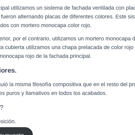
cipal utilizamos un sistema de fachada ventilada con pl
fueron alternando placas de diferentes colores. Este s
ados con mortero monocapa color rojo.
rior, por el contrario, utilizamos un mortero monocapa d
 la cubierta utilizamos una chapa prelacada de color rojo
onocapa rojo de la fachada principal.
iores.
iguió la misma filosofía compositiva que en el resto del p
res puros y llamativos en todos los acabados.
s?
sición.