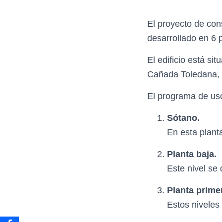
El proyecto de con
desarrollado en 6 
El edificio está si
Cañada Toledana, u
El programa de uso 
Sótano.
En esta planta
Planta baja.
Este nivel se 
Planta prime
Estos niveles