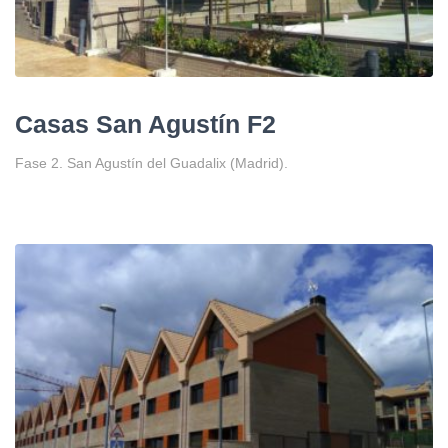
Casas San Agustín F2
Fase 2. San Agustín del Guadalix (Madrid).