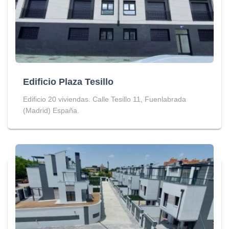
Edificio Plaza Tesillo
Edificio 20 viviendas. Calle Tesillo 11, Fuenlabrada
(Madrid) España.