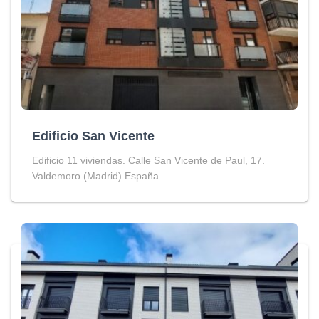
Edificio San Vicente
Edificio 11 viviendas. Calle San Vicente de Paul, 17.
Valdemoro (Madrid) España.