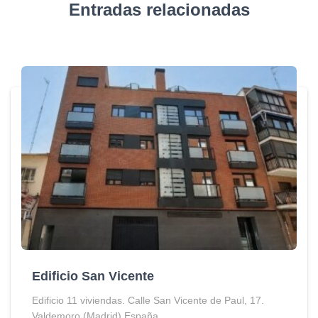
Entradas relacionadas
Edificio San Vicente
Edificio 11 viviendas. Calle San Vicente de Paul, 17.
Valdemoro (Madrid) España.