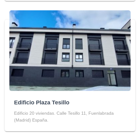
Edificio Plaza Tesillo
Edificio 20 viviendas. Calle Tesillo 11, Fuenlabrada
(Madrid) España.