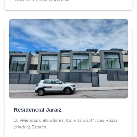
Residencial Jaraiz
16 viviendas unifamiliares. Calle Jaraiz,44. Las Rozas
(Madrid) España.