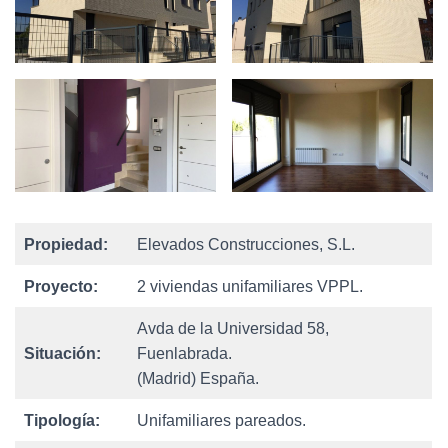
Ó
N
Propiedad:
Elevados Construcciones, S.L.
Proyecto:
2 viviendas unifamiliares VPPL.
Avda de la Universidad 58,
Situación:
Fuenlabrada.
(Madrid) España.
Tipología:
Unifamiliares pareados.