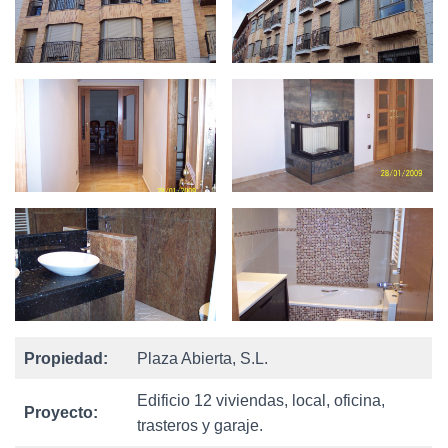
Ó
N
Propiedad:
Plaza Abierta, S.L.
Edificio 12 viviendas, local, oficina,
Proyecto:
trasteros y garaje.