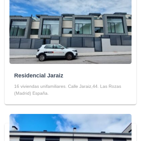
Residencial Jaraiz
16 viviendas unifamiliares. Calle Jaraiz,44. Las Rozas
(Madrid) España.