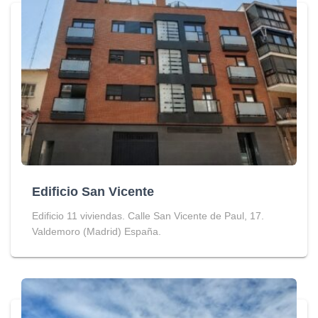
Edificio San Vicente
Edificio 11 viviendas. Calle San Vicente de Paul, 17.
Valdemoro (Madrid) España.