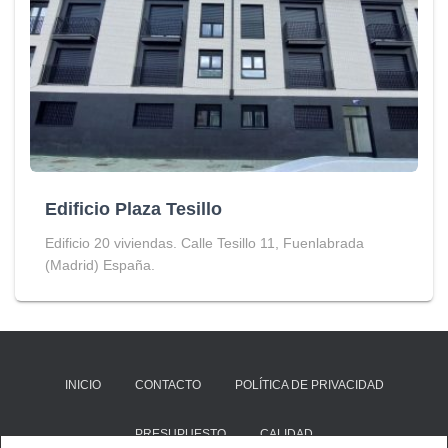
Edificio Plaza Tesillo
Edificio 20 viviendas. Calle Tesillo 11, Fuenlabrada
(Madrid) España.
INICIO
CONTACTO
POLÍTICA DE PRIVACIDAD
PRESUPUESTO
CALIDAD