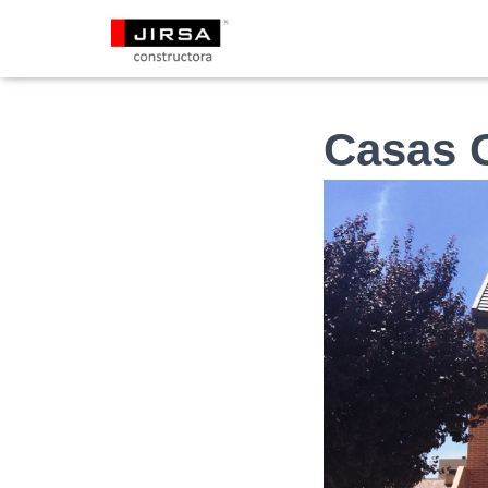
Casas 