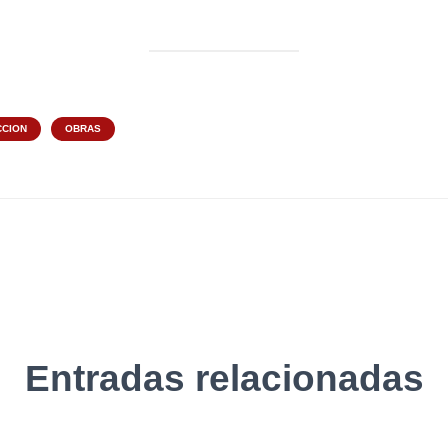
CION
OBRAS
Entradas relacionadas