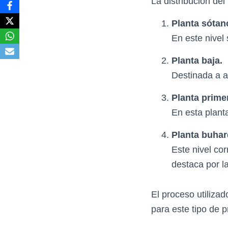
La distribución del
Planta sótan
En este nivel 
Planta baja.
Destinada a a
Planta prime
En esta plant
Planta buhard
Este nivel co
destaca por l
El proceso utilizad
para este tipo de p