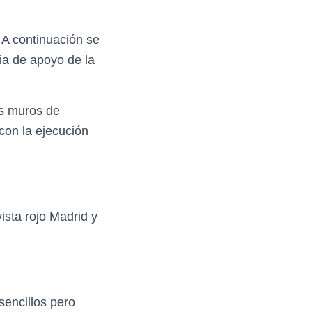
. A continuación se
ia de apoyo de la
os muros de
con la ejecución
ista rojo Madrid y
sencillos pero