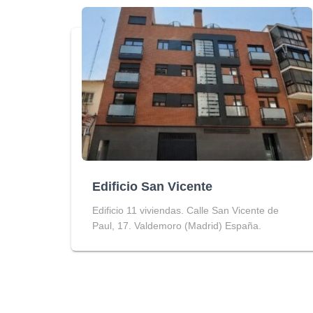
Edificio San Vicente
Edificio 11 viviendas. Calle San Vicente de
Paul, 17. Valdemoro (Madrid) España.