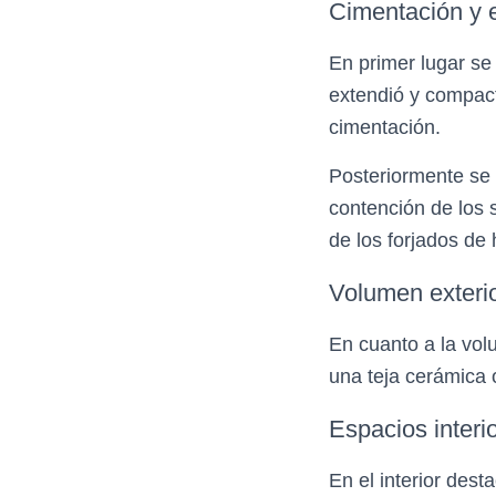
Cimentación y e
En primer lugar se 
extendió y compact
cimentación.
Posteriormente se 
contención de los
de los forjados de
Volumen exterio
En cuanto a la volu
una teja cerámica 
Espacios interi
En el interior des