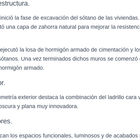
structura.
inició la fase de excavación del sótano de las viviendas
ó una capa de zahorra natural para mejorar la resistenc
ejecutó la losa de hormigón armado de cimentación y l
 sótanos. Una vez terminados dichos muros se comenzó 
 hormigón armado.
r.
metría exterior destaca la combinación del ladrillo cara v
oscura y plana muy innovadora.
ores.
tacan los espacios funcionales, luminosos y de acabados 