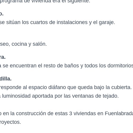
 programa de vivienda era el siguiente:
o.
se sitúan los cuartos de instalaciones y el garaje.
seo, cocina y salón.
ra.
a se encuentran el resto de baños y todos los dormitorios
illa.
rresponde al espacio diáfano que queda bajo la cubierta
a luminosidad aportada por las ventanas de tejado.
o en la construcción de estas 3 viviendas en Fuenlabrada
royectos.