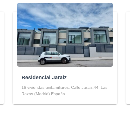
Residencial Jaraiz
16 viviendas unifamiliares. Calle Jaraiz,44. Las
Rozas (Madrid) España.