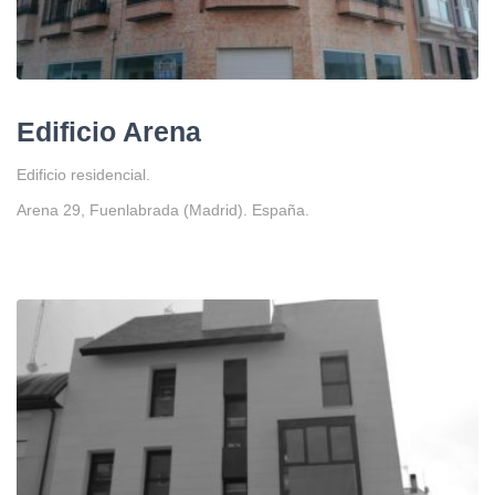
Edificio Arena
Edificio residencial.
Arena 29, Fuenlabrada (Madrid). España.