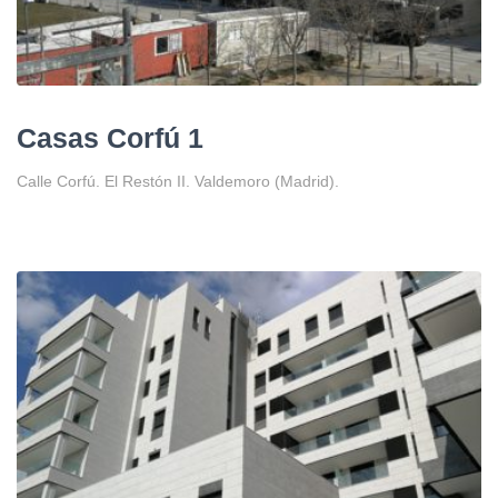
Casas Corfú 1
Calle Corfú. El Restón II. Valdemoro (Madrid).