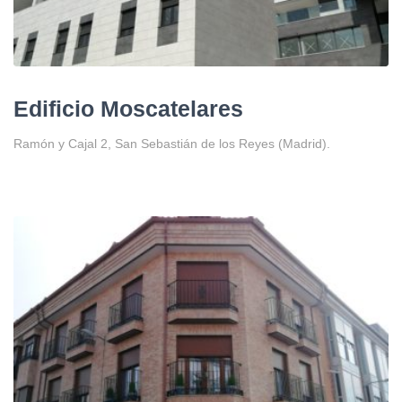
Edificio Moscatelares
Ramón y Cajal 2, San Sebastián de los Reyes (Madrid).