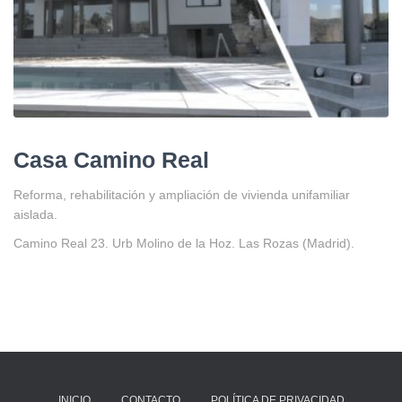
Casa Camino Real
Reforma, rehabilitación y ampliación de vivienda unifamiliar
aislada.
Camino Real 23. Urb Molino de la Hoz. Las Rozas (Madrid).
INICIO
CONTACTO
POLÍTICA DE PRIVACIDAD